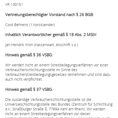
VR 130151
Vertretungsberechtigter Vorstand nach § 26 BGB:
Cord Behrens (1.Vorsitzender)
Inhaltlich Verantwortlicher gemäß § 18 Abs. 2 MStV:
Jan-Hendrik Kron (Kassenwart; Anschrift s.o.)
Hinweis gemäß § 36 VSBG:
Wir werden nicht an einem Streitbeilegungsverfahren vor einer
Verbraucherschlichtungsstelle im Sinne des
Verbraucherstreitbeilegungsgesetzes teilnehmen und sind dazu
auch nicht verpflichtet.
Hinweis gemäß § 37 VSBG:
Die zuständige Verbraucherschlichtungsstelle ist die
Universalschlichtungsstelle des Bundes (Zentrum für Schlichtung
e.V., Straßburger Straße 8, 77694 Kehl am Rhein). Wir werden
nicht an einem Streitbeilegungsverfahren vor dieser