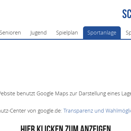
SC
Senioren
Jugend
Spielplan
Sportanlage
S
ebsite benutzt Google Maps zur Darstellung eines Lag
hutz-Center von google.de:
Transparenz und Wahlmögli
HIER KLICKEN ZUM ANZEIGEN