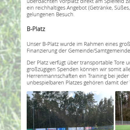
überdachten Vorplatz direkt am Spielfeld z
ein reichhaltiges Angebot (Getränke, Süße
gelungenen Besuch.
B-Platz
Unser B-Platz wurde im Rahmen eines groß
Finanzierung der Gemeinde/Samtgemeinde
Der Platz verfügt über transportable Tore 
großzügigen Spenden können wir somit alle
Herrenmannschaften ein Training bei jeder
unbespielbaren Platzes gehören damit der 