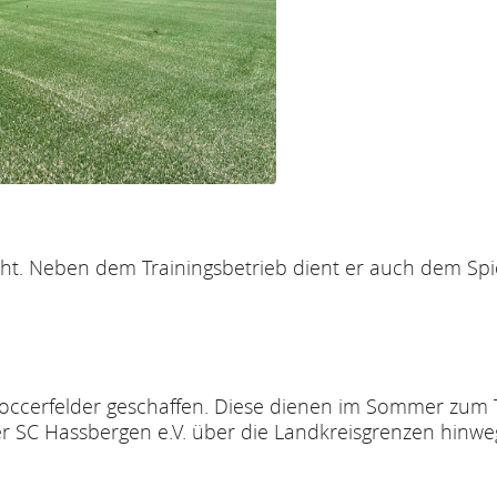
licht. Neben dem Trainingsbetrieb dient er auch dem Spi
soccerfelder geschaffen. Diese dienen im Sommer zum T
der SC Hassbergen e.V. über die Landkreisgrenzen hin