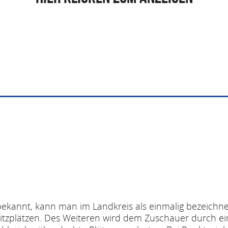
ekannt, kann man im Landkreis als einmalig bezeichn
 Sitzplätzen. Des Weiteren wird dem Zuschauer durch ei