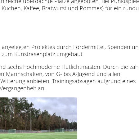
ahlreiche überdachte Plätze angeboten. Bei Punktspiel
s, Kuchen, Kaffee, Bratwurst und Pommes) für ein rund
 angelegten Projektes durch Fördermittel, Spenden u
 zum Kunstrasenplatz umgebaut.
und sechs hochmoderne Flutlichtmasten. Durch die zah
n Mannschaften, von G- bis A-Jugend und allen
 Witterung anbieten. Trainingsabsagen aufgrund eines
Vergangenheit an.