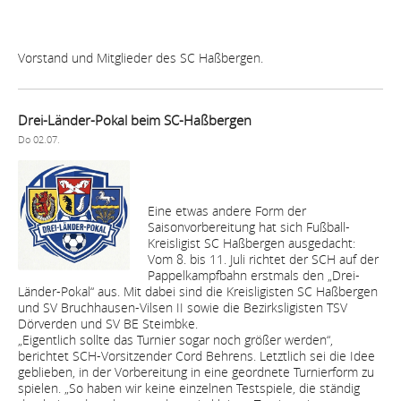
Vorstand und Mitglieder des SC Haßbergen.
Drei-Länder-Pokal beim SC-Haßbergen
Do 02.07.
Eine etwas andere Form der
Saisonvorbereitung hat sich Fußball-
Kreisligist SC Haßbergen ausgedacht:
Vom 8. bis 11. Juli richtet der SCH auf der
Pappelkampfbahn erstmals den „Drei-
Länder-Pokal“ aus. Mit dabei sind die Kreisligisten SC Haßbergen
und SV Bruchhausen-Vilsen II sowie die Bezirksligisten TSV
Dörverden und SV BE Steimbke.
„Eigentlich sollte das Turnier sogar noch größer werden“,
berichtet SCH-Vorsitzender Cord Behrens. Letztlich sei die Idee
geblieben, in der Vorbereitung in eine geordnete Turnierform zu
spielen. „So haben wir keine einzelnen Testspiele, die ständig