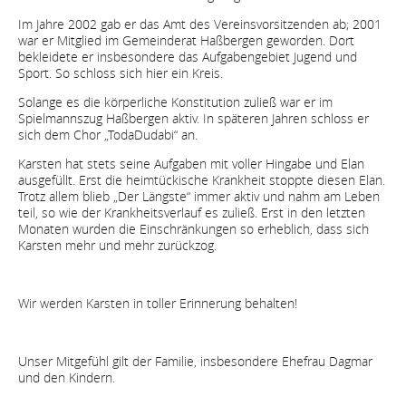
Im Jahre 2002 gab er das Amt des Vereinsvorsitzenden ab; 2001
war er Mitglied im Gemeinderat Haßbergen geworden. Dort
bekleidete er insbesondere das Aufgabengebiet Jugend und
Sport. So schloss sich hier ein Kreis.
Solange es die körperliche Konstitution zuließ war er im
Spielmannszug Haßbergen aktiv. In späteren Jahren schloss er
sich dem Chor „TodaDudabi“ an.
Karsten hat stets seine Aufgaben mit voller Hingabe und Elan
ausgefüllt. Erst die heimtückische Krankheit stoppte diesen Elan.
Trotz allem blieb „Der Längste“ immer aktiv und nahm am Leben
teil, so wie der Krankheitsverlauf es zuließ. Erst in den letzten
Monaten wurden die Einschränkungen so erheblich, dass sich
Karsten mehr und mehr zurückzog.
Wir werden Karsten in toller Erinnerung behalten!
Unser Mitgefühl gilt der Familie, insbesondere Ehefrau Dagmar
und den Kindern.