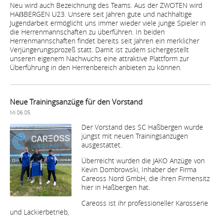
Neu wird auch Bezeichnung des Teams. Aus der ZWOTEN wird
HAẞBERGEN U23. Unsere seit Jahren gute und nachhaltige
Jugendarbeit ermöglicht uns immer wieder viele junge Spieler in
die Herrenmannschaften zu überführen. In beiden
Herrenmannschaften findet bereits seit Jahren ein merklicher
Verjüngerungsprozeß statt. Damit ist zudem sichergestellt
unseren eigenem Nachwuchs eine attraktive Plattform zur
Überführung in den Herrenbereich anbieten zu können.
Neue Trainingsanzüge für den Vorstand
Mi 06.05.
Der Vorstand des SC Haßbergen wurde
jüngst mit neuen Trainingsanzügen
ausgestattet.
Überreicht wurden die JAKO Anzüge von
Kevin Dombrowski, Inhaber der Firma
Careoss Nord GmbH, die ihren Firmensitz
hier in Haßbergen hat.
Careoss ist ihr professioneller Karosserie
und Lackierbetrieb,