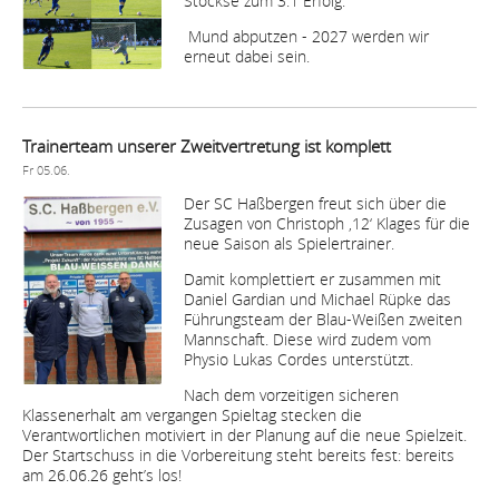
Stöckse zum 3:1 Erfolg.
Mund abputzen - 2027 werden wir
erneut dabei sein.
Trainerteam unserer Zweitvertretung ist komplett
Fr 05.06.
Der SC Haßbergen freut sich über die
Zusagen von Christoph ‚12‘ Klages für die
neue Saison als Spielertrainer.
Damit komplettiert er zusammen mit
Daniel Gardian und Michael Rüpke das
Führungsteam der Blau-Weißen zweiten
Mannschaft. Diese wird zudem vom
Physio Lukas Cordes unterstützt.
Nach dem vorzeitigen sicheren
Klassenerhalt am vergangen Spieltag stecken die
Verantwortlichen motiviert in der Planung auf die neue Spielzeit.
Der Startschuss in die Vorbereitung steht bereits fest: bereits
am 26.06.26 geht’s los!